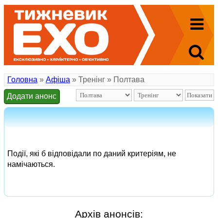
Головна
»
Афіша
» Тренінг » Полтава
Додати анонс
Події, які б відповідали по даний критеріям, не
намічаються.
Архів анонсів: