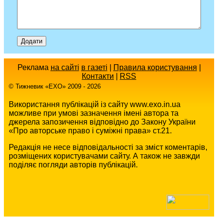
Реклама
на сайті
в газеті
|
Правила користування
|
Контакти
|
RSS
© Тижневик «EХO» 2009 - 2026
Використання публікацій із сайту www.exo.in.ua
можливе при умові зазначення імені автора та
джерела запозичення відповідно до Закону України
«Про авторське право і суміжні права» ст.21.
Редакція не несе відповідальності за зміст коментарів,
розміщених користувачами сайту. А також не завжди
поділяє погляди авторів публікацій.