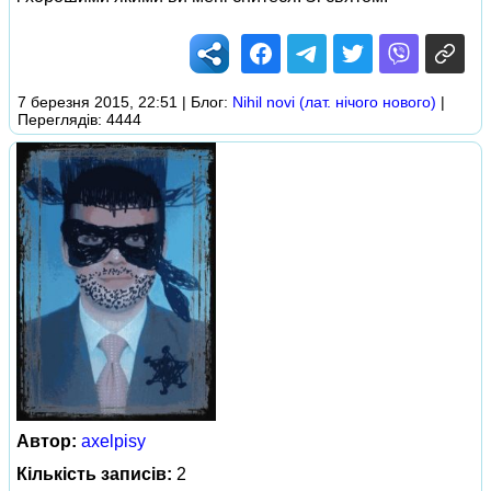
7 березня 2015, 22:51 | Блог:
Nihil novi (лат. нічого нового)
|
Переглядів: 4444
Автор:
axelpisy
Кількість записів:
2