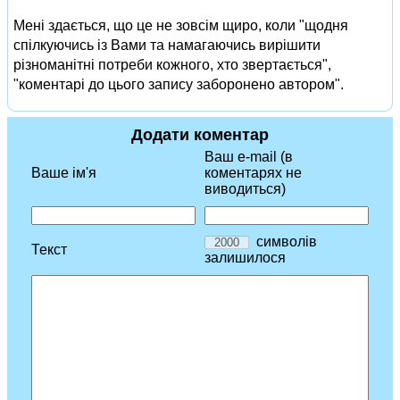
Мені здається, що це не зовсім щиро, коли "щодня
спілкуючись із Вами та намагаючись вирішити
різноманітні потреби кожного, хто звертається",
"коментарі до цього запису заборонено автором".
Додати коментар
Ваш e-mail (в
Ваше ім'я
коментарях не
виводиться)
символів
Текст
залишилося