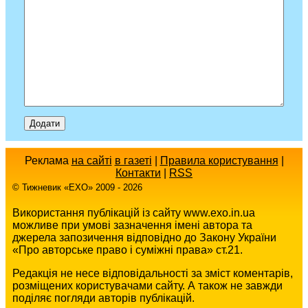
Реклама
на сайті
в газеті
|
Правила користування
|
Контакти
|
RSS
© Тижневик «EХO» 2009 - 2026
Використання публікацій із сайту www.exo.in.ua
можливе при умові зазначення імені автора та
джерела запозичення відповідно до Закону України
«Про авторське право і суміжні права» ст.21.
Редакція не несе відповідальності за зміст коментарів,
розміщених користувачами сайту. А також не завжди
поділяє погляди авторів публікацій.