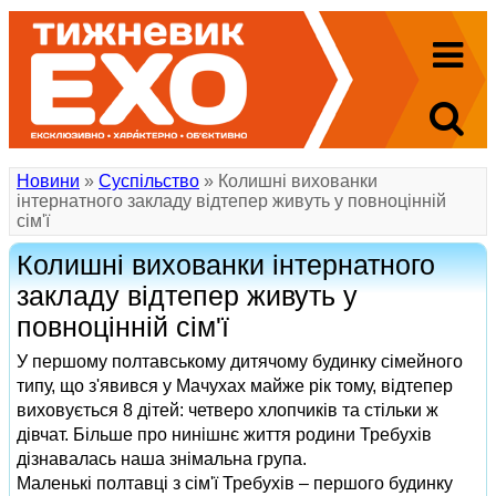
Новини
»
Суспільство
» Колишні вихованки
інтернатного закладу відтепер живуть у повноцінній
сім'ї
Колишні вихованки інтернатного
закладу відтепер живуть у
повноцінній сім'ї
У першому полтавському дитячому будинку сімейного
типу, що з'явився у Мачухах майже рік тому, відтепер
виховується 8 дітей: четверо хлопчиків та стільки ж
дівчат. Більше про нинішнє життя родини Требухів
дізнавалась наша знімальна група.
Маленькі полтавці з сім'ї Требухів – першого будинку