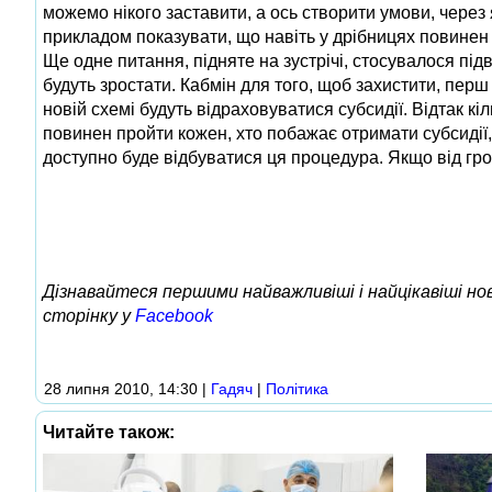
можемо нікого заставити, а ось створити умови, через
прикладом показувати, що навіть у дрібницях повинен
Ще одне питання, підняте на зустрічі, стосувалося пі
будуть зростати. Кабмін для того, щоб захистити, перш
новій схемі будуть відраховуватися субсидії. Відтак к
повинен пройти кожен, хто побажає отримати субсидії,
доступно буде відбуватися ця процедура. Якщо від гром
Дізнавайтеся першими найважливіші і найцікавіші н
сторінку у
Facebook
28 липня 2010, 14:30
|
Гадяч
|
Політика
Читайте також: