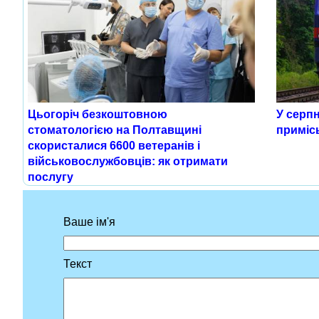
Цьогоріч безкоштовною
У серпн
стоматологією на Полтавщині
приміс
скористалися 6600 ветеранів і
військовослужбовців: як отримати
послугу
Ваше ім'я
Текст