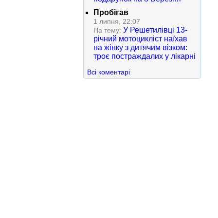
Пробігав
1 липня, 22:07
У Решетилівці 13-
На тему:
річний мотоцикліст наїхав
на жінку з дитячим візком:
троє постраждалих у лікарні
Всі коментарі