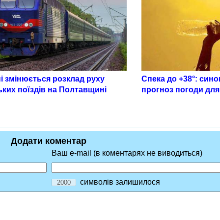
і змінюється розклад руху
Спека до +38°: син
ьких поїздів на Полтавщині
прогноз погоди дл
Додати коментар
Ваш e-mail (в коментарях не виводиться)
символів залишилося