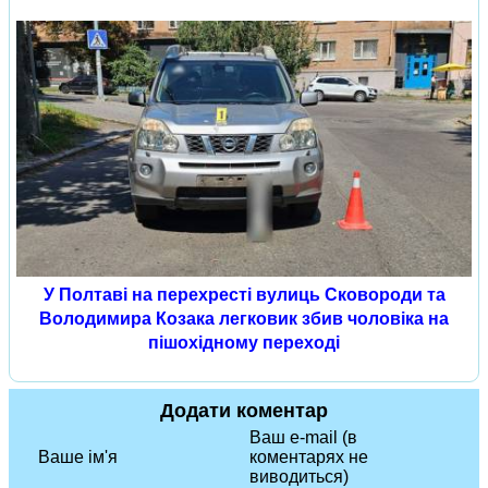
У Полтаві на перехресті вулиць Сковороди та
Володимира Козака легковик збив чоловіка на
пішохідному переході
Додати коментар
Ваш e-mail (в
Ваше ім'я
коментарях не
виводиться)