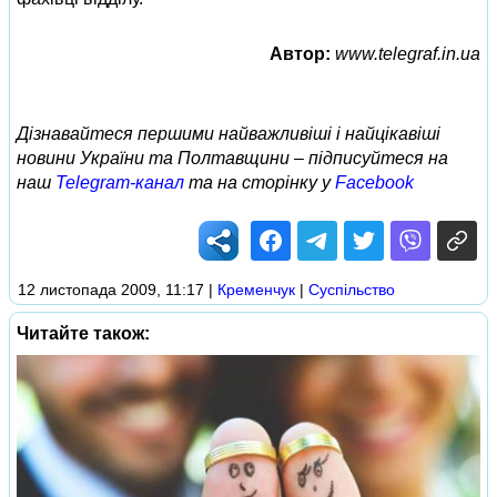
Автор:
www.telegraf.in.ua
Дізнавайтеся першими найважливіші і найцікавіші
новини України та Полтавщини – підписуйтеся на
наш
Telegram-канал
та на сторінку у
Facebook
12 листопада 2009, 11:17
|
Кременчук
|
Суспільство
Читайте також: