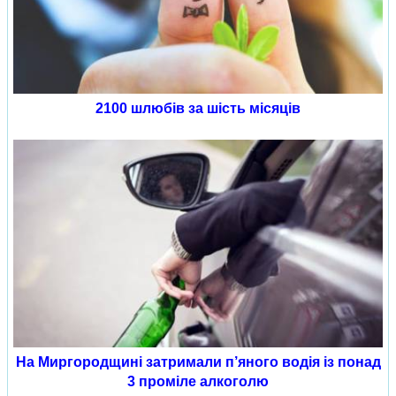
2100 шлюбів за шість місяців
На Миргородщині затримали п’яного водія із понад
3 проміле алкоголю