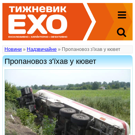
Новини
»
Надзвичайне
» Пропановоз з'їхав у кювет
Пропановоз з'їхав у кювет