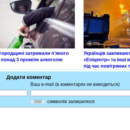
городщині затримали п’яного
Українців закликаю
з понад 3 проміле алкоголю
«Епіцентр» та інші 
під час повітряних 
Додати коментар
Ваш e-mail (в коментарях не виводиться)
символів залишилося