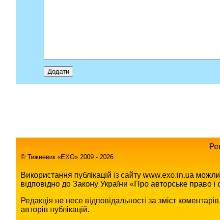
Ре
© Тижневик «EХO» 2009 - 2026
Використання публікацій із сайту www.exo.in.ua можл
відповідно до Закону України «Про авторське право і с
Редакція не несе відповідальності за зміст коментарі
авторів публікацій.