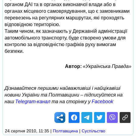
органом ДАІ та в органах виконавчої влади або в
органах місцевого самоврядування, що є замовниками
перевезень на регулярних маршрутах, які проходять
відповідною територією.
Таким чином, як зазначають у Державній адміністрації
автомобільного транспорту, буде створено умови для
контролю за відповідністю графіків руху вимогам
безпеки.
Автор:
«Українська Правда»
Дізнавайтеся першими найважливіші і найцікавіші
новини України та Полтавщини – підписуйтеся на
наш
Telegram-канал
та на сторінку у
Facebook
24 серпня 2010, 11:35
|
Полтавщина
|
Суспільство