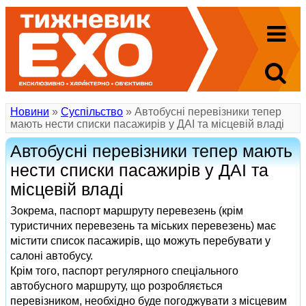
Новини
»
Суспільство
» Автобусні перевізники тепер
мають нести списки пасажирів у ДАІ та місцевій владі
Автобусні перевізники тепер мають
нести списки пасажирів у ДАІ та
місцевій владі
Зокрема, паспорт маршруту перевезень (крім
туристичних перевезень та міських перевезень) має
містити список пасажирів, що можуть перебувати у
салоні автобусу.
Крім того, паспорт регулярного спеціального
автобусного маршруту, що розробляється
перевізником, необхідно буде погоджувати з місцевим