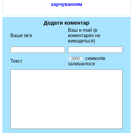
харчуванням
Додати коментар
Ваш e-mail (в
Ваше ім'я
коментарях не
виводиться)
символів
Текст
залишилося