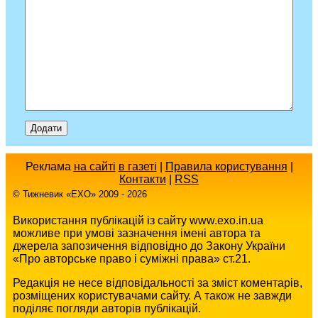
Реклама
на сайті
в газеті
|
Правила користування
|
Контакти
|
RSS
© Тижневик «EХO» 2009 - 2026
Використання публікацій із сайту www.exo.in.ua
можливе при умові зазначення імені автора та
джерела запозичення відповідно до Закону України
«Про авторське право і суміжні права» ст.21.
Редакція не несе відповідальності за зміст коментарів,
розміщених користувачами сайту. А також не завжди
поділяє погляди авторів публікацій.