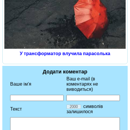
У трансформатор влучила парасолька
Додати коментар
Ваш e-mail (в
Ваше ім'я
коментарях не
виводиться)
символів
Текст
залишилося