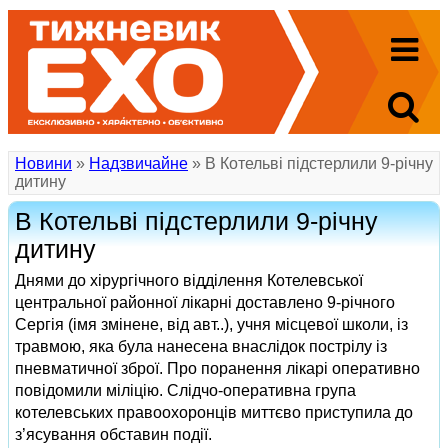
Новини
»
Надзвичайне
» В Котельві підстерлили 9-річну
дитину
В Котельві підстерлили 9-річну
дитину
Днями до хірургічного відділення Котелевської
центральної районної лікарні доставлено 9-річного
Сергія (імя змінене, від авт..), учня місцевої школи, із
травмою, яка була нанесена внаслідок пострілу із
пневматичної зброї. Про поранення лікарі оперативно
повідомили міліцію. Слідчо-оперативна група
котелевських правоохоронців миттєво приступила до
з’ясування обставин події.