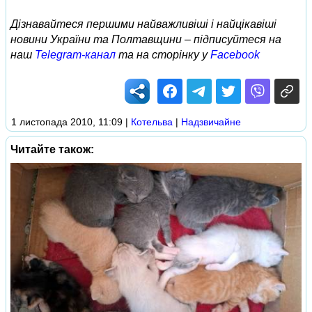
Дізнавайтеся першими найважливіші і найцікавіші
новини України та Полтавщини – підписуйтеся на
наш
Telegram-канал
та на сторінку у
Facebook
1 листопада 2010, 11:09
|
Котельва
|
Надзвичайне
Читайте також: