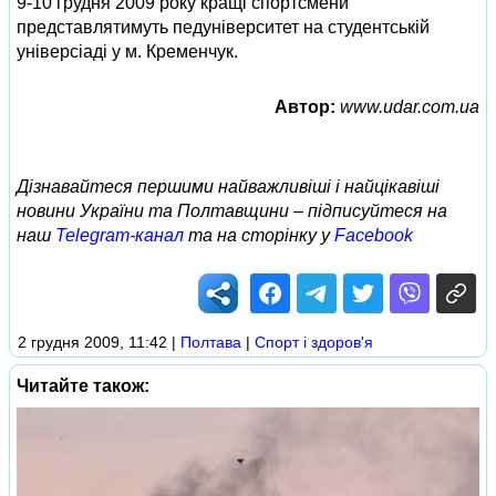
9-10 грудня 2009 року кращі спортсмени
представлятимуть педуніверситет на студентській
універсіаді у м. Кременчук.
Автор:
www.udar.com.ua
Дізнавайтеся першими найважливіші і найцікавіші
новини України та Полтавщини – підписуйтеся на
наш
Telegram-канал
та на сторінку у
Facebook
2 грудня 2009, 11:42
|
Полтава
|
Спорт і здоров'я
Читайте також: