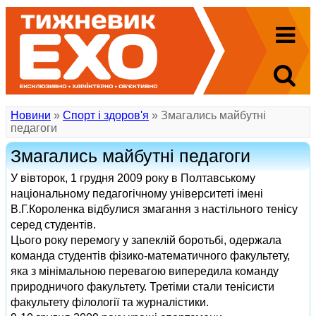
Новини
»
Спорт і здоров'я
» Змагались майбутні
педагоги
Змагались майбутні педагоги
У вівторок, 1 грудня 2009 року в Полтавському
національному педагогічному університеті імені
В.Г.Короленка відбулися змагання з настільного тенісу
серед студентів.
Цього року перемогу у запеклій боротьбі, одержала
команда студентів фізико-математичного факультету,
яка з мінімальною перевагою випередила команду
природничого факультету. Третіми стали тенісисти
факультету філології та журналістики.