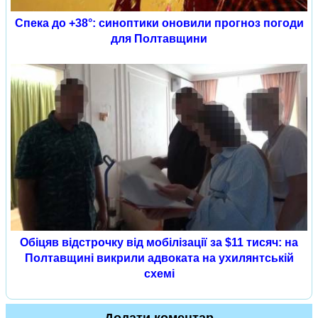
Спека до +38°: синоптики оновили прогноз погоди
для Полтавщини
Обіцяв відстрочку від мобілізації за $11 тисяч: на
Полтавщині викрили адвоката на ухилянтській
схемі