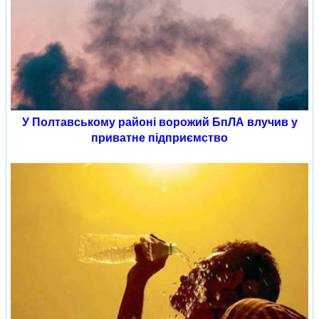
У Полтавському районі ворожий БпЛА влучив у
приватне підприємство