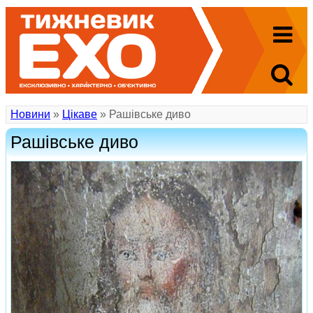
Новини
»
Цікаве
» Рашівське диво
Рашівське диво