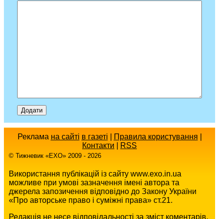
Реклама
на сайті
в газеті
|
Правила користування
|
Контакти
|
RSS
© Тижневик «EХO» 2009 - 2026
Використання публікацій із сайту www.exo.in.ua
можливе при умові зазначення імені автора та
джерела запозичення відповідно до Закону України
«Про авторське право і суміжні права» ст.21.
Редакція не несе відповідальності за зміст коментарів,