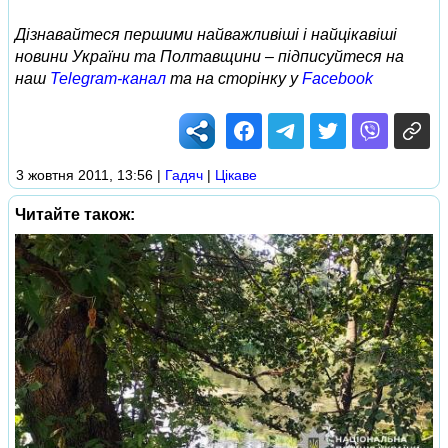
Дізнавайтеся першими найважливіші і найцікавіші
новини України та Полтавщини – підписуйтеся на
наш
Telegram-канал
та на сторінку у
Facebook
3 жовтня 2011, 13:56
|
Гадяч
|
Цікаве
Читайте також: