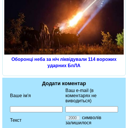
Оборонці неба за ніч ліквідували 114 ворожих
ударних БпЛА
Додати коментар
Ваш e-mail (в
Ваше ім'я
коментарях не
виводиться)
символів
Текст
залишилося