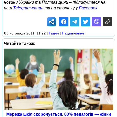
новини України та Полтавщини – підписуйтеся на
наш
Telegram-канал
та на сторінку у
Facebook
8 листопада 2011, 11:22
|
Гадяч
|
Надзвичайне
Читайте також:
Мережа шкіл скорочується, 80% педагогів — жінки