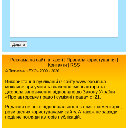
Реклама
на сайті
в газеті
|
Правила користування
|
Контакти
|
RSS
© Тижневик «EХO» 2009 - 2026
Використання публікацій із сайту www.exo.in.ua
можливе при умові зазначення імені автора та
джерела запозичення відповідно до Закону України
«Про авторське право і суміжні права» ст.21.
Редакція не несе відповідальності за зміст коментарів,
розміщених користувачами сайту. А також не завжди
поділяє погляди авторів публікацій.