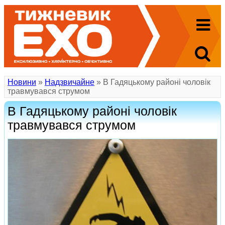
Новини
»
Надзвичайне
» В Гадяцькому районі чоловік
травмувався струмом
В Гадяцькому районі чоловік
травмувався струмом