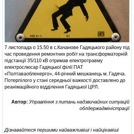
7 листопада о 15.50 в с.Качанове Гадяцького району під
час проведення ремонтних робіт на трансформаторній
підстанції 35/110 кВ отримав електротравму
електрослюсар Гадяцької філії ПАТ
«Полтаваобленерго», 44-річний мешканець м. Гадяча.
Потерпілого у стані середньої важкості доставлено до
реанімаційного відділення Гадяцької ЦРЛ.
Автор:
Управління з питань надзвичайних ситуацій
облдержадміністрації
Дізнавайтеся першими найважливіші і найцікавіші