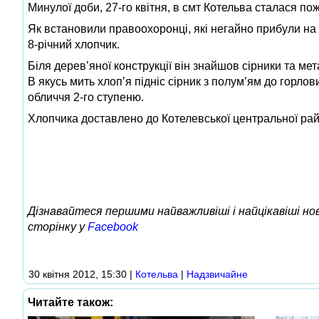
Минулої доби, 27-го квітня, в смт Котельва сталася по
Як встановили правоохоронці, які негайно прибули на 
8-річний хлопчик.
Біля дерев’яної конструкції він знайшов сірники та мет
В якусь мить хлоп’я підніс сірник з полум’ям до горлов
обличчя 2-го ступеню.
Хлопчика доставлено до Котелевської центральної райо
Дізнавайтеся першими найважливіші і найцікавіші н
сторінку у
Facebook
30 квітня 2012, 15:30
|
Котельва
|
Надзвичайне
Читайте також: