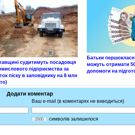
Батьки першокласн
тавщині судитимуть посадовця
можуть отримати 5
омислового підприємства за
допомоги на підгот
ок піску в заповіднику на 8 млн
то)
Додати коментар
Ваш e-mail (в коментарях не виводиться)
символів залишилося