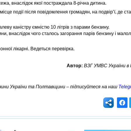
жежа, внаслідок якої постраждала 8-річна дитина.
місце події після повідомлення громадян, на подвір’ї, де с
алеву каністру ємністю 10 літрів з парами бензину.
ини, внаслідок чого сталось загорання парів бензину і малол
нної лікарні. Ведеться перевірка.
Автор:
ВЗГ УМВС України в 
овини України та Полтавщини – підписуйтеся на наш
Teleg