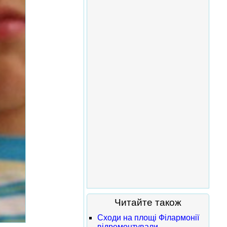
Читайте також
Сходи на площі Філармонії
відремонтували