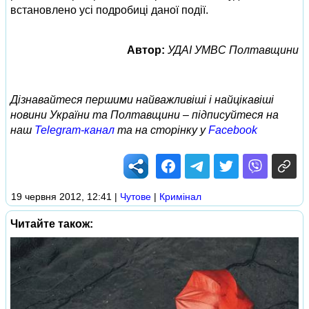
встановлено усі подробиці даної події.
Автор:
УДАІ УМВС Полтавщини
Дізнавайтеся першими найважливіші і найцікавіші
новини України та Полтавщини – підписуйтеся на
наш
Telegram-канал
та на сторінку у
Facebook
19 червня 2012, 12:41
|
Чутове
|
Кримінал
Читайте також: