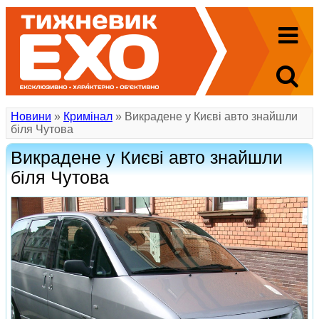
Новини
»
Кримінал
» Викрадене у Києві авто знайшли
біля Чутова
Викрадене у Києві авто знайшли
біля Чутова