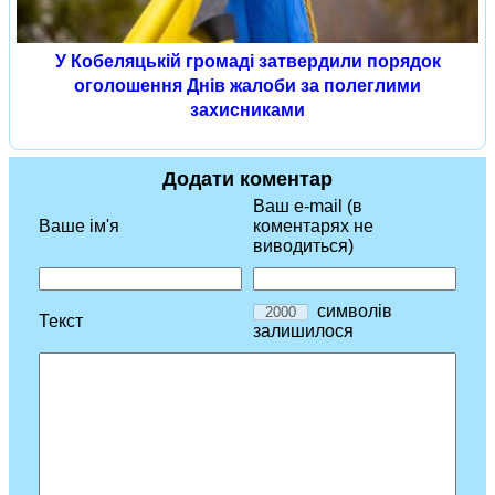
У Кобеляцькій громаді затвердили порядок
оголошення Днів жалоби за полеглими
захисниками
Додати коментар
Ваш e-mail (в
Ваше ім'я
коментарях не
виводиться)
символів
Текст
залишилося