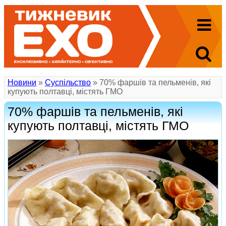
Новини
»
Суспільство
» 70% фаршів та пельменів, які
купують полтавці, містять ГМО
70% фаршів та пельменів, які
купують полтавці, містять ГМО