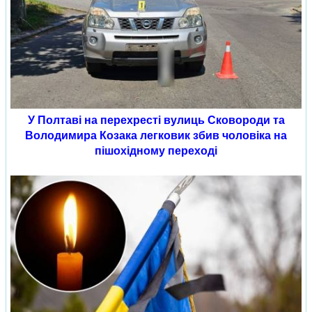
У Полтаві на перехресті вулиць Сковороди та
Володимира Козака легковик збив чоловіка на
пішохідному переході