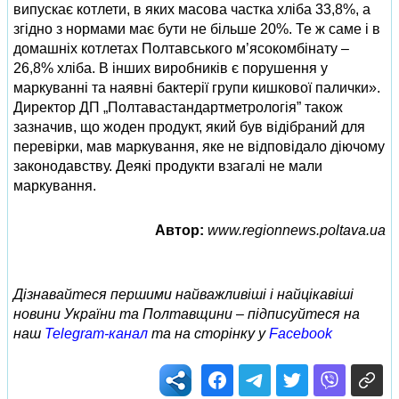
випускає котлети, в яких масова частка хліба 33,8%, а
згідно з нормами має бути не більше 20%. Те ж саме і в
домашніх котлетах Полтавського м’ясокомбінату –
26,8% хліба. В інших виробників є порушення у
маркуванні та наявні бактерії групи кишкової палички».
Директор ДП „Полтавастандартметрологія” також
зазначив, що жоден продукт, який був відібраний для
перевірки, мав маркування, яке не відповідало діючому
законодавству. Деякі продукти взагалі не мали
маркування.
Автор:
www.regionnews.poltava.ua
Дізнавайтеся першими найважливіші і найцікавіші
новини України та Полтавщини – підписуйтеся на
наш
Telegram-канал
та на сторінку у
Facebook