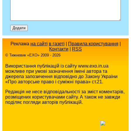
Реклама
на сайті
в газеті
|
Правила користування
|
Контакти
|
RSS
© Тижневик «EХO» 2009 - 2026
Використання публікацій із сайту www.exo.in.ua
можливе при умові зазначення імені автора та
джерела запозичення відповідно до Закону України
«Про авторське право і суміжні права» ст.21.
Редакція не несе відповідальності за зміст коментарів,
розміщених користувачами сайту. А також не завжди
поділяє погляди авторів публікацій.