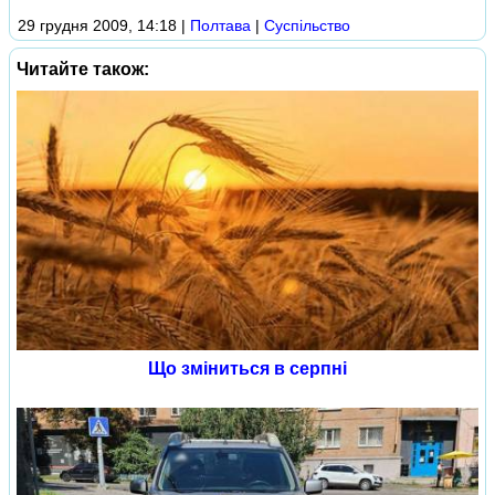
29 грудня 2009, 14:18
|
Полтава
|
Суспільство
Читайте також:
Що зміниться в серпні