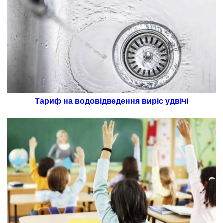
Тариф на водовідведення виріс удвічі