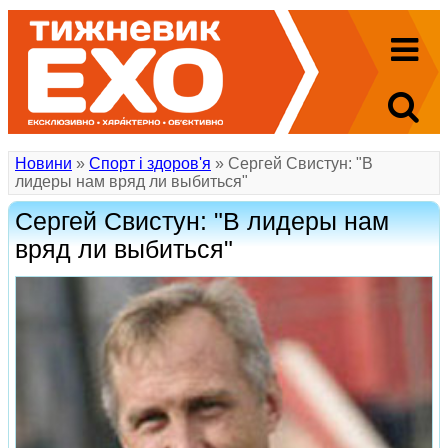
Новини
»
Спорт і здоров'я
» Cергей Свистун: "В
лидеры нам вряд ли выбиться"
Cергей Свистун: "В лидеры нам
вряд ли выбиться"