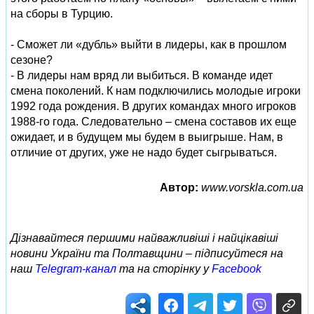
на сборы в Турцию.
- Сможет ли «дубль» выйти в лидеры, как в прошлом
сезоне?
- В лидеры нам вряд ли выбиться. В команде идет
смена поколений. К нам подключились молодые игроки
1992 года рождения. В других командах много игроков
1988-го года. Следовательно – смена составов их еще
ожидает, и в будущем мы будем в выигрыше. Нам, в
отличие от других, уже не надо будет сыгрываться.
Автор:
www.vorskla.com.ua
Дізнавайтеся першими найважливіші і найцікавіші
новини України та Полтавщини – підписуйтеся на
наш
Telegram-канал
та на сторінку у
Facebook