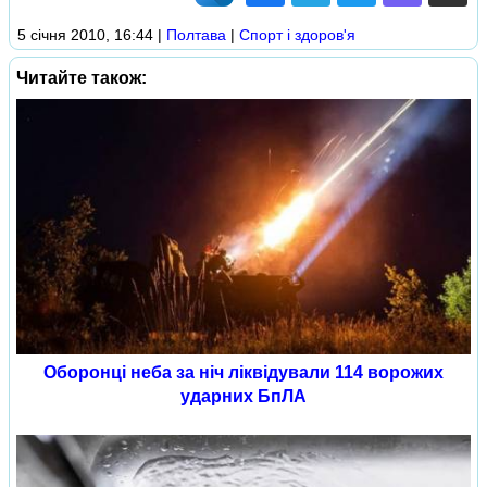
5 січня 2010, 16:44
|
Полтава
|
Спорт і здоров'я
Читайте також:
Оборонці неба за ніч ліквідували 114 ворожих
ударних БпЛА