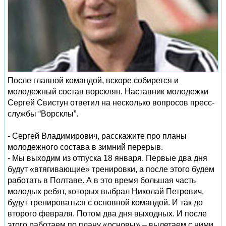
После главной командой, вскоре собирется и
молодежный состав ворсклян. Наставник молодежки
Сергей Свистун ответил на несколько вопросов пресс-
службы “Ворсклы”.
- Сергей Владимирович, расскажите про планы
молодежного состава в зимний перерыв.
- Мы выходим из отпуска 18 января. Первые два дня
будут «втягивающие» тренировки, а после этого будем
работать в Полтаве. А в это время большая часть
молодых ребят, которых выбрал Николай Петрович,
будут тренироваться с основной командой. И так до
второго февраля. Потом два дня выходных. И после
этого работаем по плану «основы» – вылетаем с ними