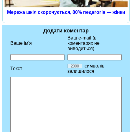
Мережа шкіл скорочується, 80% педагогів — жінки
Додати коментар
Ваш e-mail (в
Ваше ім'я
коментарях не
виводиться)
символів
Текст
залишилося