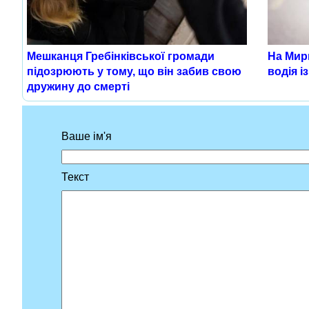
Мешканця Гребінківської громади
На Мир
підозрюють у тому, що він забив свою
водія і
дружину до смерті
Ваше ім'я
Текст