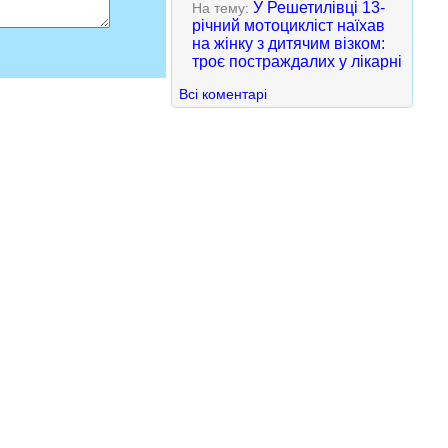
У Решетилівці 13-
На тему:
річний мотоцикліст наїхав
на жінку з дитячим візком:
троє постраждалих у лікарні
Всі коментарі