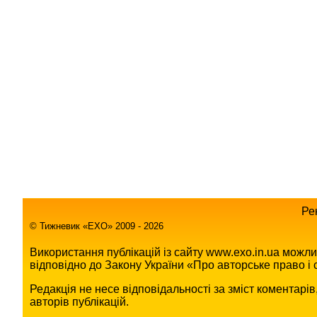
Ре
© Тижневик «EХO» 2009 - 2026
Використання публікацій із сайту www.exo.in.ua можл
відповідно до Закону України «Про авторське право і с
Редакція не несе відповідальності за зміст коментарі
авторів публікацій.