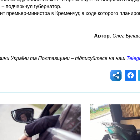
 – подчеркнул губернатор.
ит премьер-министра в Кременчуг, в ходе которого планиро
Автор:
Олег Булаше
овини України та Полтавщини – підписуйтеся на наш
Teleg