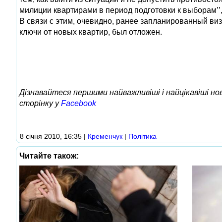
милиции квартирами в период подготовки к выборам’’,
В связи с этим, очевидно, ранее запланированный виз
ключи от новых квартир, был отложен.
Дізнавайтеся першими найважливіші і найцікавіші н
сторінку у
Facebook
8 січня 2010, 16:35
|
Кременчук
|
Політика
Читайте також: