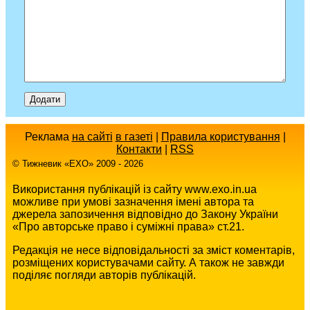
Реклама
на сайті
в газеті
|
Правила користування
|
Контакти
|
RSS
© Тижневик «EХO» 2009 - 2026
Використання публікацій із сайту www.exo.in.ua
можливе при умові зазначення імені автора та
джерела запозичення відповідно до Закону України
«Про авторське право і суміжні права» ст.21.
Редакція не несе відповідальності за зміст коментарів,
розміщених користувачами сайту. А також не завжди
поділяє погляди авторів публікацій.