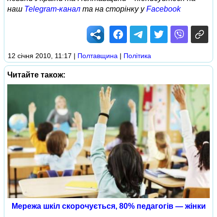
наш
Telegram-канал
та на сторінку у
Facebook
12 січня 2010, 11:17
|
Полтавщина
|
Політика
Читайте також:
Мережа шкіл скорочується, 80% педагогів — жінки