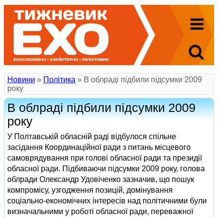
Новини
»
Політика
» В облраді підбили підсумки 2009
року
В облраді підбили підсумки 2009
року
У Полтавській обласній раді відбулося спільне
засідання Координаційної ради з питань місцевого
самоврядування при голові обласної ради та президії
обласної ради. Підбиваючи підсумки 2009 року, голова
облради Олександр Удовіченко зазначив, що пошук
компромісу, узгодження позицій, домінування
соціально-економічних інтересів над політичними були
визначальними у роботі обласної ради, переважної