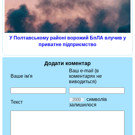
У Полтавському районі ворожий БпЛА влучив у
приватне підприємство
Додати коментар
Ваш e-mail (в
Ваше ім'я
коментарях не
виводиться)
символів
Текст
залишилося