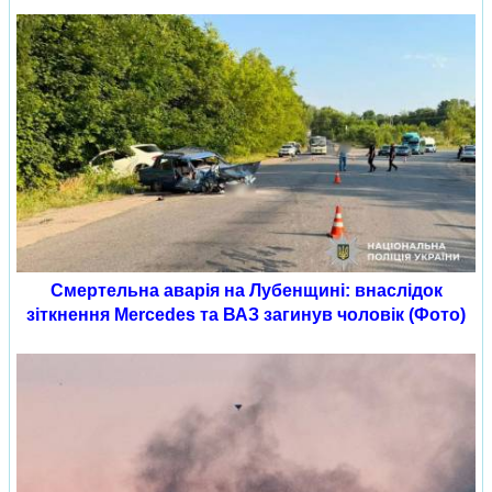
Смертельна аварія на Лубенщині: внаслідок
зіткнення Mercedes та ВАЗ загинув чоловік (Фото)