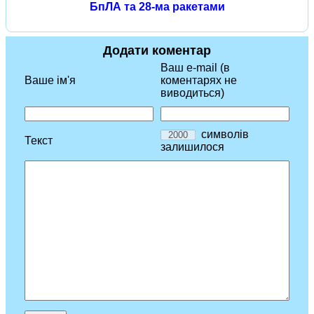
БпЛА та 28-ма ракетами
Додати коментар
Ваш e-mail (в
Ваше ім'я
коментарях не
виводиться)
символів
Текст
залишилося