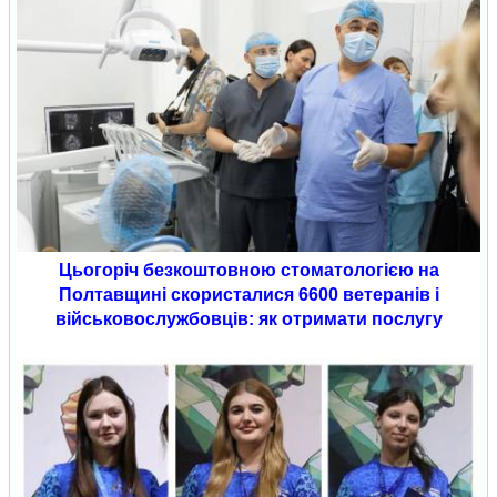
Цьогоріч безкоштовною стоматологією на
Полтавщині скористалися 6600 ветеранів і
військовослужбовців: як отримати послугу