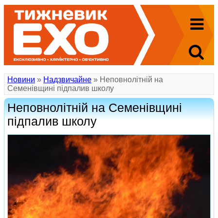
Новини
»
Надзвичайне
» Неповнолітній на
Семенівщині підпалив школу
Неповнолітній на Семенівщині
підпалив школу