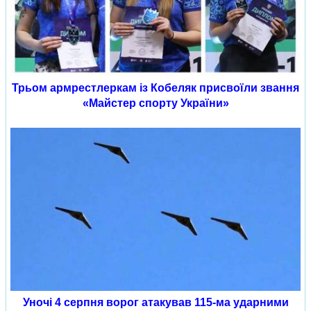
Трьом армрестлеркам із Кобеляк присвоїли звання
«Майстер спорту України»
Уночі 4 серпня ворог атакував 115-ма ударними