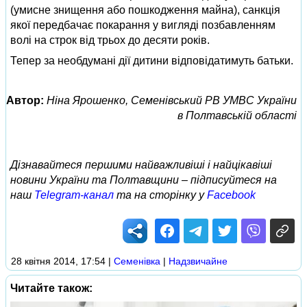
(умисне знищення або пошкодження майна), санкція
якої передбачає покарання у вигляді позбавленням
волі на строк від трьох до десяти років.
Тепер за необдумані дії дитини відповідатимуть батьки.
Автор:
Ніна Ярошенко, Семенівський РВ УМВС України
в Полтавській області
Дізнавайтеся першими найважливіші і найцікавіші
новини України та Полтавщини – підписуйтеся на
наш
Telegram-канал
та на сторінку у
Facebook
28 квітня 2014, 17:54
|
Семенівка
|
Надзвичайне
Читайте також: