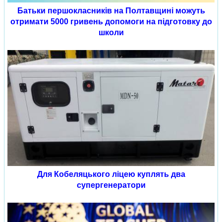
Батьки першокласників на Полтавщині можуть
отримати 5000 гривень допомоги на підготовку до
школи
Для Кобеляцького ліцею куплять два
супергенератори