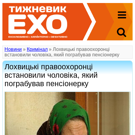
Новини
»
Кримінал
» Лохвицькі правоохоронці
встановили чоловіка, який пограбував пенсіонерку
Лохвицькі правоохоронці
встановили чоловіка, який
пограбував пенсіонерку