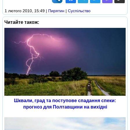
1 лютого 2010, 15:49
|
Пирятин
|
Суспільство
Читайте також:
Шквали, град та поступове спадання спеки:
прогноз для Полтавщини на вихідні