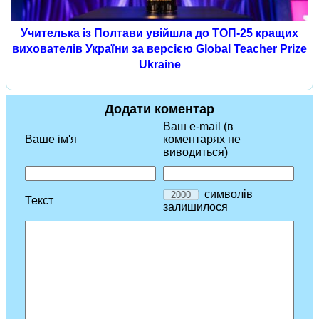
Учителька із Полтави увійшла до ТОП-25 кращих
вихователів України за версією Global Teacher Prize
Ukraine
Додати коментар
Ваш e-mail (в
Ваше ім'я
коментарях не
виводиться)
символів
Текст
залишилося