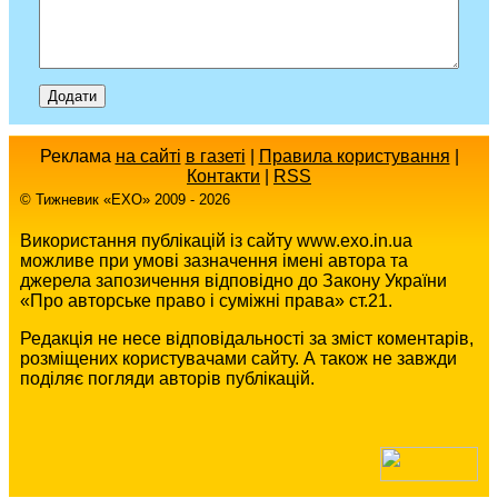
Реклама
на сайті
в газеті
|
Правила користування
|
Контакти
|
RSS
© Тижневик «EХO» 2009 - 2026
Використання публікацій із сайту www.exo.in.ua
можливе при умові зазначення імені автора та
джерела запозичення відповідно до Закону України
«Про авторське право і суміжні права» ст.21.
Редакція не несе відповідальності за зміст коментарів,
розміщених користувачами сайту. А також не завжди
поділяє погляди авторів публікацій.