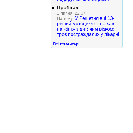
Пробігав
1 липня, 22:07
У Решетилівці 13-
На тему:
річний мотоцикліст наїхав
на жінку з дитячим візком:
троє постраждалих у лікарні
Всі коментарі