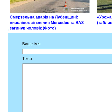
Смертельна аварія на Лубенщині:
«Урожа
внаслідок зіткнення Mercedes та ВАЗ
(таблиц
загинув чоловік (Фото)
Ваше ім'я
Текст