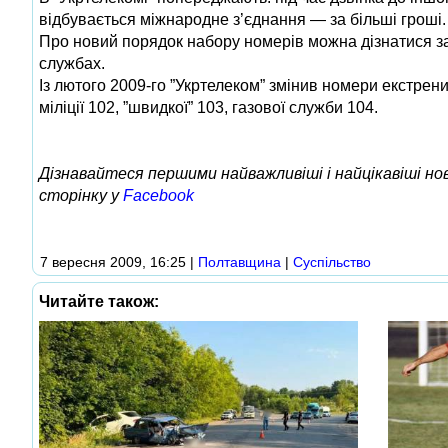
відбувається міжнародне з’єднання — за більші гроші.
Про новий порядок набору номерів можна дізнатися за
службах.
Із лютого 2009-го ”Укртелеком” змінив номери екстрен
міліції 102, ”швидкої” 103, газової служби 104.
Дізнавайтеся першими найважливіші і найцікавіші н
сторінку у
Facebook
7 вересня 2009, 16:25
|
Полтавщина
|
Суспільство
Читайте також: