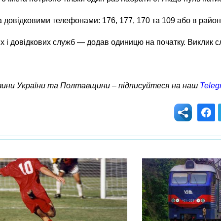
 довідковими телефонами: 176, 177, 170 та 109 або в райо
их і довідкових служб — додав одиницю на початку. Виклик 
овини України та Полтавщини – підписуйтеся на наш
Teleg