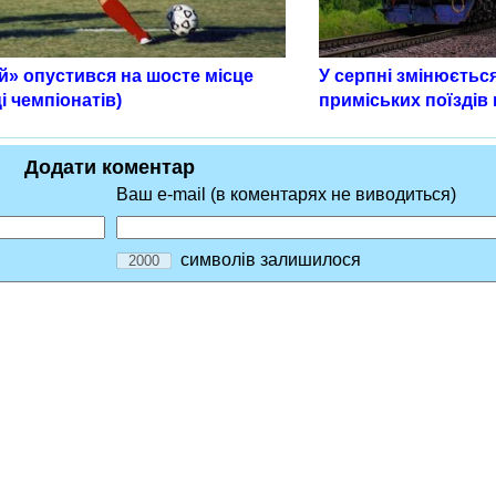
й» опустився на шосте місце
У серпні змінюєтьс
і чемпіонатів)
приміських поїздів
Додати коментар
Ваш e-mail (в коментарях не виводиться)
символів залишилося