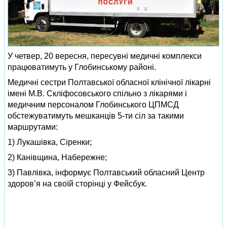
У четвер, 20 вересня, пересувні медичні комплекси
працюватимуть у Глобинському районі.
Медичні сестри Полтавської обласної клінічної лікарні
імені М.В. Скліфосовського спільно з лікарями і
медичним персоналом Глобинського ЦПМСД
обстежуватимуть мешканців 5-ти сіл за такими
маршрутами:
1) Лукашівка, Сіренки;
2) Канівщина, Набережне;
3) Павлівка, інформує Полтавський обласний Центр
здоров’я на своїй сторінці у Фейсбук.