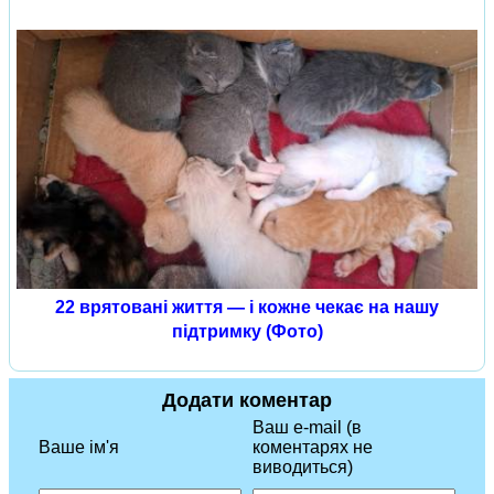
22 врятовані життя — і кожне чекає на нашу
підтримку (Фото)
Додати коментар
Ваш e-mail (в
Ваше ім'я
коментарях не
виводиться)