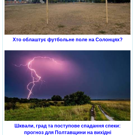
Хто облаштує футбольне поле на Солонцях?
Шквали, град та поступове спадання спеки:
прогноз для Полтавщини на вихідні