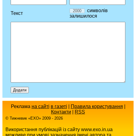
символів
Текст
залишилося
Реклама
на сайті
в газеті
|
Правила користування
|
Контакти
|
RSS
© Тижневик «EХO» 2009 - 2026
Використання публікацій із сайту www.exo.in.ua
можливе при умові зазначення імені автора та