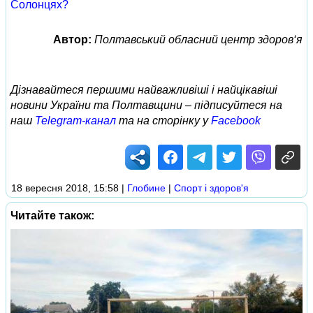
Солонцях?
Автор:
Полтавський обласний центр здоров‘я
Дізнавайтеся першими найважливіші і найцікавіші
новини України та Полтавщини – підписуйтеся на
наш
Telegram-канал
та на сторінку у
Facebook
18 вересня 2018, 15:58
|
Глобине
|
Спорт і здоров'я
Читайте також: