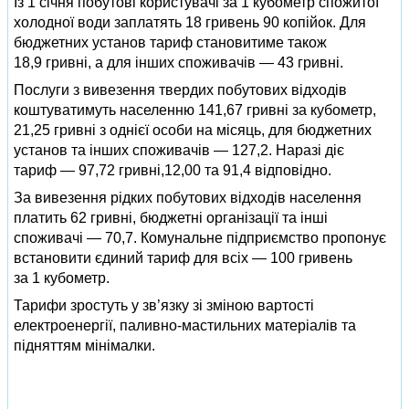
Із 1 січня побутові користувачі за 1 кубометр спожитої
холодної води заплатять 18 гривень 90 копійок. Для
бюджетних установ тариф становитиме також
18,9 гривні, а для інших споживачів — 43 гривні.
Послуги з вивезення твердих побутових відходів
коштуватимуть населенню 141,67 гривні за кубометр,
21,25 гривні з однієї особи на місяць, для бюджетних
установ та інших споживачів — 127,2. Наразі діє
тариф — 97,72 гривні,12,00 та 91,4 відповідно.
За вивезення рідких побутових відходів населення
платить 62 гривні, бюджетні організації та інші
споживачі — 70,7. Комунальне підприємство пропонує
встановити єдиний тариф для всіх — 100 гривень
за 1 кубометр.
Тарифи зростуть у зв’язку зі зміною вартості
електроенергії, паливно-мастильних матеріалів та
підняттям мінімалки.