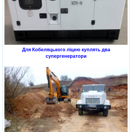
Для Кобеляцького ліцею куплять два
супергенератори