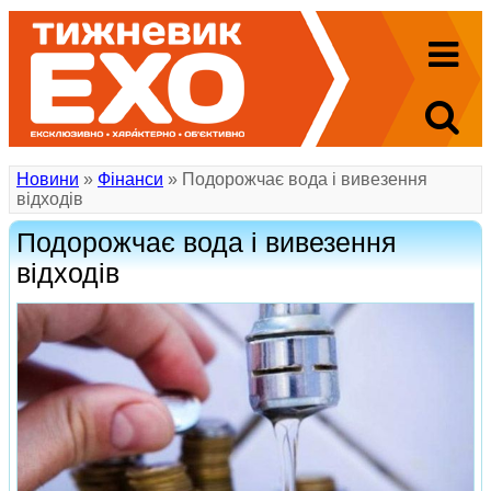
Новини
»
Фінанси
» Подорожчає вода і вивезення
відходів
Подорожчає вода і вивезення
відходів