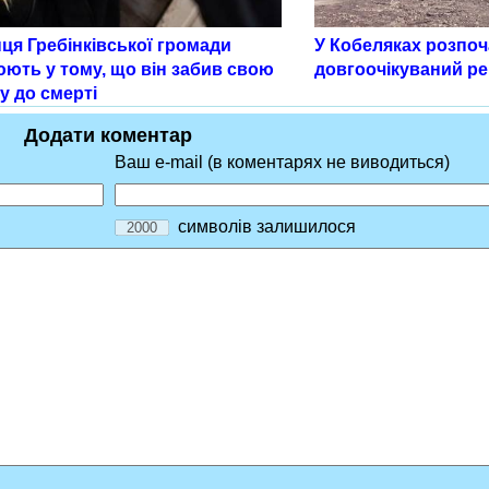
ця Гребінківської громади
У Кобеляках розпо
юють у тому, що він забив свою
довгоочікуваний ре
у до смерті
Додати коментар
Ваш e-mail (в коментарях не виводиться)
символів залишилося