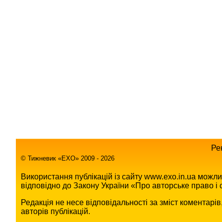
Ре
© Тижневик «EХO» 2009 - 2026
Використання публікацій із сайту www.exo.in.ua можл
відповідно до Закону України «Про авторське право і с
Редакція не несе відповідальності за зміст коментарі
авторів публікацій.