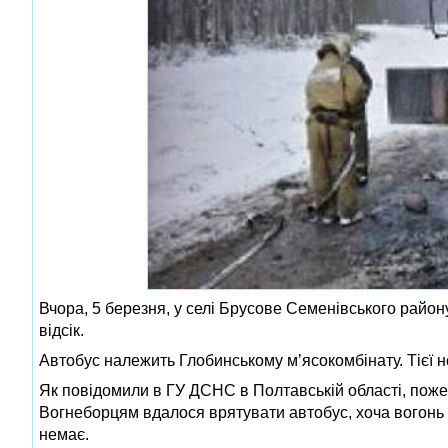
Вчора, 5 березня, у селі Брусове Семенівського райо
відсік.
Автобус належить Глобинському м’ясокомбінату. Тієї но
Як повідомили в ГУ ДСНС в Полтавській області, поже
Вогнеборцям вдалося врятувати автобус, хоча вогонь 
немає.