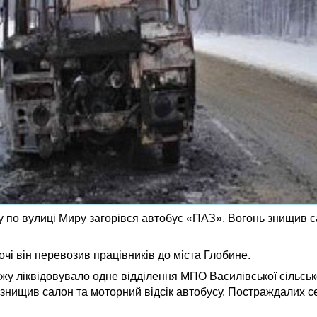
ну по вулиці Миру загорівся автобус «ПАЗ». Вогонь знищив 
чі він перевозив працівників до міста Глобине.
жу ліквідовувало одне відділення МПО Василівської сільськ
знищив салон та моторний відсік автобусу. Постраждалих с