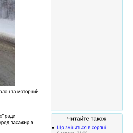
салон та моторний
ої ради.
Читайте також
еред пасажирів
Що зміниться в серпні