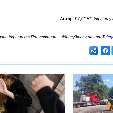
Автор:
ГУ ДСНС України у 
овини України та Полтавщини – підписуйтеся на наш
Teleg