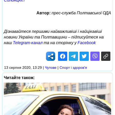
Солонцях?
Автор:
прес-служба Полтавської ОДА
Дізнавайтеся першими найважливіші і найцікавіші
новини України та Полтавщини – підписуйтеся на
наш
Telegram-канал
та на сторінку у
Facebook
13 серпня 2020, 13:29
|
Чутове
|
Спорт і здоров'я
Читайте також: