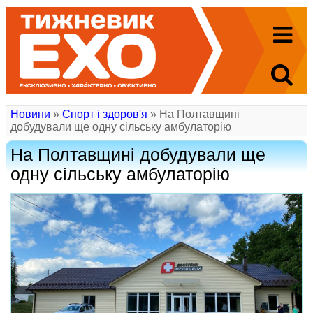
Новини
»
Спорт і здоров'я
» На Полтавщині
добудували ще одну сільську амбулаторію
На Полтавщині добудували ще
одну сільську амбулаторію