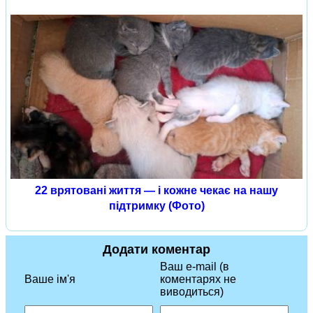
22 врятовані життя — і кожне чекає на нашу
підтримку (Фото)
Додати коментар
Ваш e-mail (в
Ваше ім'я
коментарях не
виводиться)