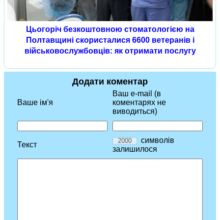
Цьогоріч безкоштовною стоматологією на
Полтавщині скористалися 6600 ветеранів і
військовослужбовців: як отримати послугу
Додати коментар
Ваш e-mail (в
Ваше ім'я
коментарях не
виводиться)
символів
Текст
залишилося