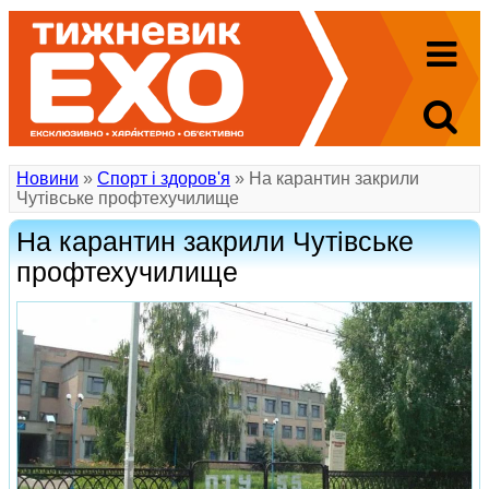
Новини
»
Спорт і здоров'я
» На карантин закрили
Чутівське профтехучилище
На карантин закрили Чутівське
профтехучилище