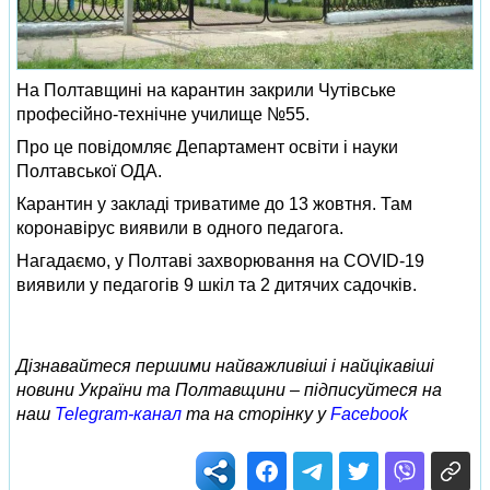
На Полтавщині на карантин закрили Чутівське
професійно-технічне училище №55.
Про це повідомляє Департамент освіти і науки
Полтавської ОДА.
Карантин у закладі триватиме до 13 жовтня. Там
коронавірус виявили в одного педагога.
Нагадаємо, у Полтаві захворювання на COVID-19
виявили у педагогів 9 шкіл та 2 дитячих садочків.
Дізнавайтеся першими найважливіші і найцікавіші
новини України та Полтавщини – підписуйтеся на
наш
Telegram-канал
та на сторінку у
Facebook