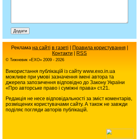
Реклама
на сайті
в газеті
|
Правила користування
|
Контакти
|
RSS
© Тижневик «EХO» 2009 - 2026
Використання публікацій із сайту www.exo.in.ua
можливе при умові зазначення імені автора та
джерела запозичення відповідно до Закону України
«Про авторське право і суміжні права» ст.21.
Редакція не несе відповідальності за зміст коментарів,
розміщених користувачами сайту. А також не завжди
поділяє погляди авторів публікацій.