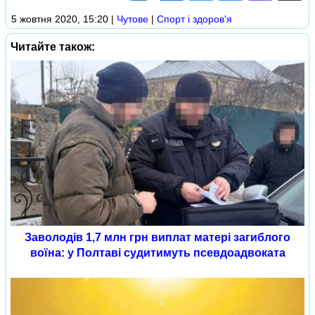
5 жовтня 2020, 15:20
|
Чутове
|
Спорт і здоров'я
Читайте також:
Заволодів 1,7 млн грн виплат матері загиблого
воїна: у Полтаві судитимуть псевдоадвоката