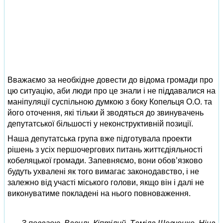
Вважаємо за необхідне довести до відома громади про
цю ситуацію, аби люди про це знали і не піддавалися на
маніпуляції суспільною думкою з боку Копельця О.О. та
його оточення, які тільки й зводяться до звинувачень
депутатської більшості у неконструктивній позиції.
Наша депутатська група вже підготувала проекти
рішень з усіх першочергових питань життєдіяльності
кобеляцької громади. Запевняємо, вони обов’язково
будуть ухвалені як того вимагає законодавство, і не
залежно від участі міського голови, якщо він і далі не
виконуватиме покладені на нього повноваження.