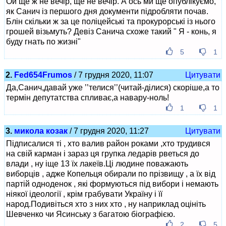
Ой ще ж не вечір, ще не вечір. А ось ми ще опублікуємо,
як Санич із першого дня документи підробляти почав.
Блін скільки ж за це поліцейські та прокурорські із нього
грошей візьмуть? Девіз Санича схоже такий " Я - конь, я
буду гнать по жизні"
5
1
2.
Fed654Frumos
/ 7 грудня 2020, 11:07
Цитувати
Да,Санич,давай уже ’’телися’’(читай-ділися) скоріше,а то
термін депутатства спливає,а навару-ноль!
1
1
3.
микола козак
/ 7 грудня 2020, 11:27
Цитувати
Підписалися ті , хто валив район роками ,хто трудився
на свій карман і зараз ця групка ледарів рветься до
влади , ну іще 13 їх лакеїв.Ці людине поважають
виборців , адже Копельця обирали по прізвищу , а їх від
партій одноденок , які формуються під вибори і немають
ніякої ідеології , крім грабувати Україну і її
народ.Подивіться хто з них хто , ну наприклад оцініть
Шевченко чи Ясинську з багатою біографією.
2
5