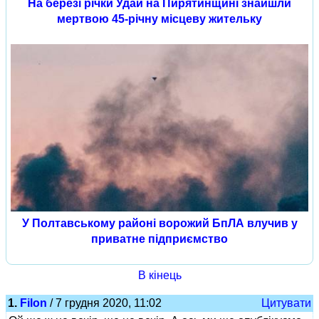
На березі річки Удай на Пирятинщині знайшли
мертвою 45-річну місцеву жительку
У Полтавському районі ворожий БпЛА влучив у
приватне підприємство
В кінець
1.
Filon
/ 7 грудня 2020, 11:02
Цитувати