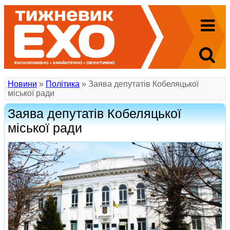
Новини
»
Політика
» Заява депутатів Кобеляцької
міської ради
Заява депутатів Кобеляцької
міської ради