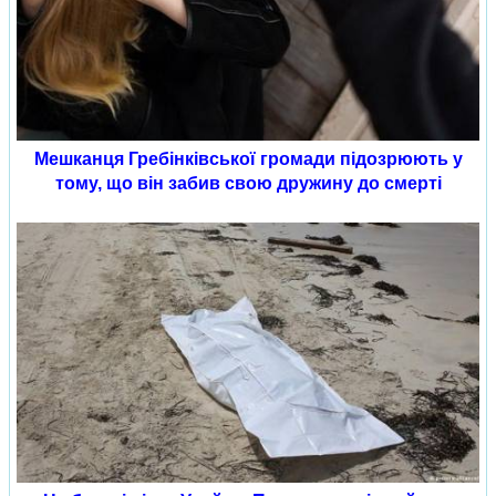
Мешканця Гребінківської громади підозрюють у
тому, що він забив свою дружину до смерті