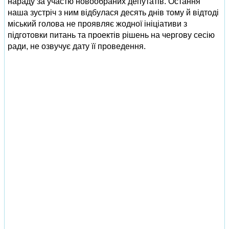
нараду за участю новообраних депутатів. Остання
наша зустріч з ним відбулася десять днів тому й відтоді
міський голова не проявляє жодної ініціативи з
підготовки питань та проектів рішень на чергову сесію
ради, не озвучує дату її проведення.