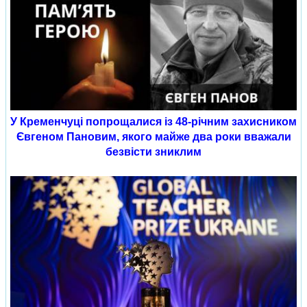
У Кременчуці попрощалися із 48-річним захисником
Євгеном Пановим, якого майже два роки вважали
безвісти зниклим