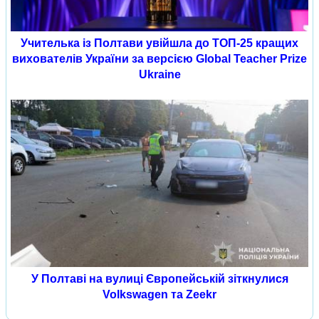
Учителька із Полтави увійшла до ТОП-25 кращих
вихователів України за версією Global Teacher Prize
Ukraine
У Полтаві на вулиці Європейській зіткнулися
Volkswagen та Zeekr