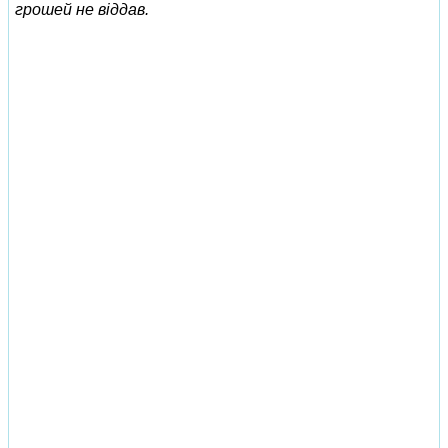
грошей не віддав.