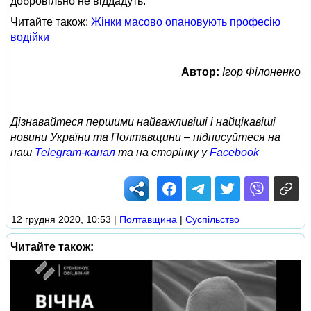
добровільно не віддадуть.
Читайте також:
Жінки масово опановують професію
водійки
Автор:
Ігор Філоненко
Дізнавайтеся першими найважливіші і найцікавіші
новини України та Полтавщини – підписуйтеся на
наш
Telegram-канал
та на сторінку у
Facebook
12 грудня 2020, 10:53
|
Полтавщина
|
Суспільство
Читайте також: