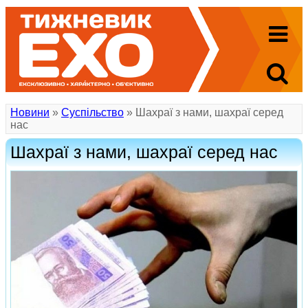
Новини
»
Суспільство
» Шахраї з нами, шахраї серед
нас
Шахраї з нами, шахраї серед нас