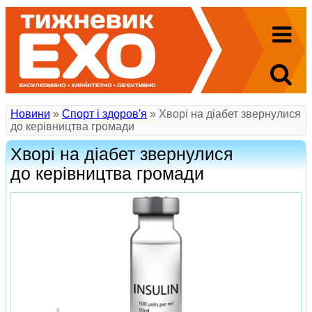
Новини
»
Спорт і здоров'я
» Хворі на діабет звернулися
до керівництва громади
Хворі на діабет звернулися
до керівництва громади