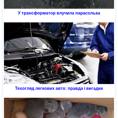
У трансформатор влучила парасолька
Техогляд легкових авто: правда і вигадки