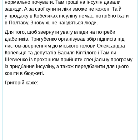
нормально почувати. Там гроші на інсулін давали
завжди. А за свої купити ліки зможе не кожен. Та й
у продажу в Кобеляках інсуліну немає, потрібно їхати
в Полтаву. Знову ж, не наїздяться люди.
Для того, щоб звернути увагу влади на потреби
діабетиків, Тригубенко організував збір підписів під
листом-зверненням до міського голови Олександра
Копельця та депутатів Василя Кіптілого і Таміли
Шевченко із проханням прийняти спеціальну програму
із придбання інсуліну, а також передбачити для цього
кошти в бюджеті.
Григорій каже: