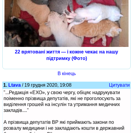
22 врятовані життя — і кожне чекає на нашу
підтримку (Фото)
В кінець
1.
Ltava
/ 19 грудня 2020, 19:08
Цитувати
"...Редакція «ЕХО», у свою чергу, обіцяє надрукувати
поіменно прізвища депутатів, які не проголосують за
виділення грошей на інсулін та утримання медичних
закладів...."
А прізвища депутатів ВР які приймають закони по
розвалу медицини і не закладають кошти в державний