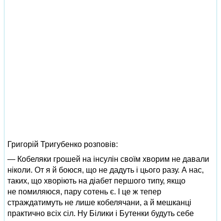
Григорій Тригубенко розповів:
— Кобеляки грошей на інсулін своїм хворим не давали
ніколи. От я й боюся, що не дадуть і цього разу. А нас,
таких, що хворіють на діабет першого типу, якщо
не помиляюся, пару сотень є. І це ж тепер
страждатимуть не лише кобелячани, а й мешканці
практично всіх сіл. Ну Білики і Бутенки будуть себе