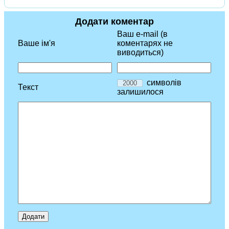
Додати коментар
Ваш e-mail (в
Ваше ім'я
коментарях не
виводиться)
символів
Текст
залишилося