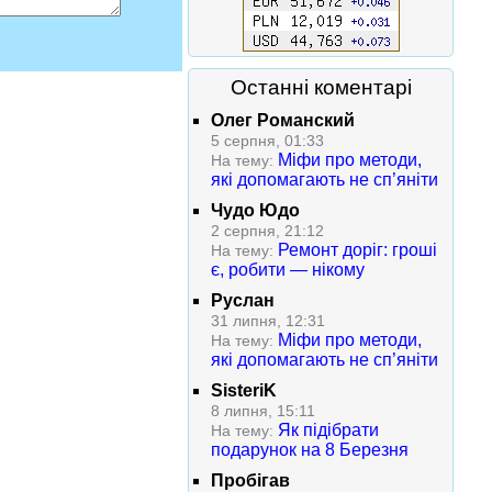
Останні коментарі
Олег Романский
5 серпня, 01:33
Міфи про методи,
На тему:
які допомагають не сп’яніти
Чудо Юдо
2 серпня, 21:12
Ремонт доріг: гроші
На тему:
є, робити — нікому
Руслан
31 липня, 12:31
Міфи про методи,
На тему:
які допомагають не сп’яніти
SisteriK
8 липня, 15:11
Як підібрати
На тему:
подарунок на 8 Березня
Пробігав