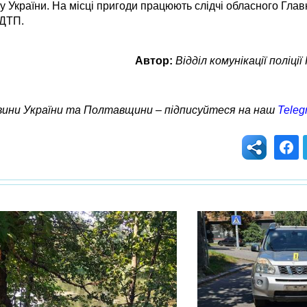
 України. На місці пригоди працюють слідчі обласного Главк
 ДТП.
Автор:
Відділ комунікації поліці
овини України та Полтавщини – підписуйтеся на наш
Teleg