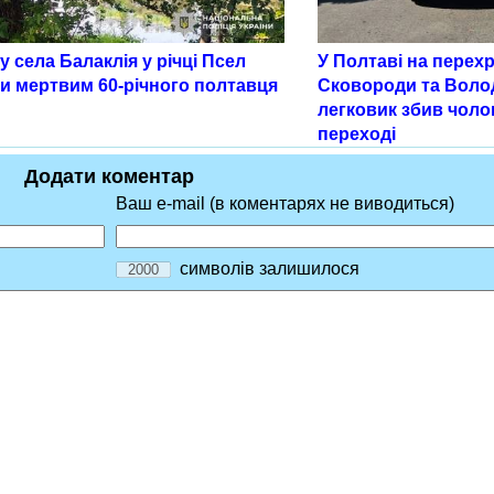
 села Балаклія у річці Псел
У Полтаві на перех
и мертвим 60-річного полтавця
Сковороди та Воло
легковик збив чоло
переході
Додати коментар
Ваш e-mail (в коментарях не виводиться)
символів залишилося