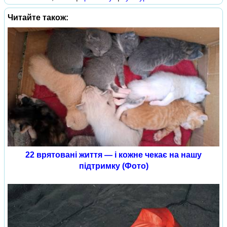
Читайте також:
22 врятовані життя — і кожне чекає на нашу
підтримку (Фото)