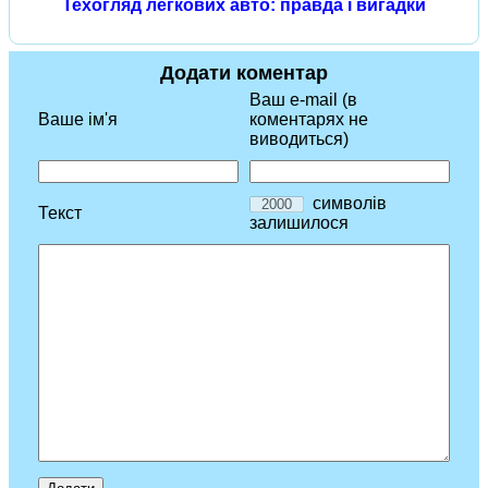
Техогляд легкових авто: правда і вигадки
Додати коментар
Ваш e-mail (в
Ваше ім'я
коментарях не
виводиться)
символів
Текст
залишилося