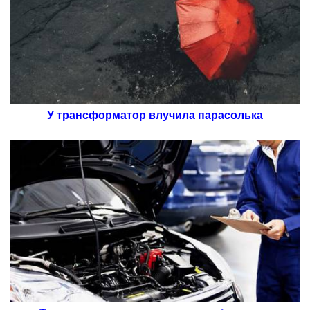
У трансформатор влучила парасолька