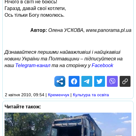
Нічого в світі не боюсь!
Гаразд, давай свої котлети,
Ось тільки Богу помолюсь.
Автор:
Олена УСКОВА, www.panorama.pl.ua
Дізнавайтеся першими найважливіші і найцікавіші
новини України та Полтавщини – підписуйтеся на
наш
Telegram-канал
та на сторінку у
Facebook
2 квітня 2010, 09:54
|
Кременчук
|
Культура та освіта
Читайте також: