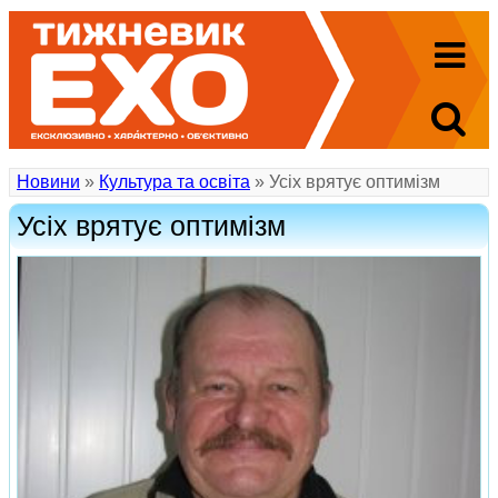
Новини
»
Культура та освіта
» Усіх врятує оптимізм
Усіх врятує оптимізм