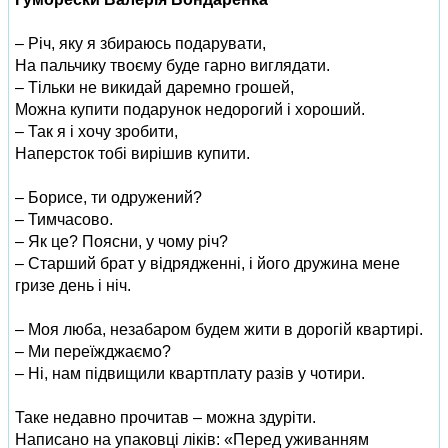
– Річ, яку я збираюсь подарувати,
На пальчику твоєму буде гарно виглядати.
– Тільки не викидай даремно грошей,
Можна купити подарунок недорогий і хороший.
– Так я і хочу зробити,
Наперсток тобі вирішив купити.
– Борисе, ти одружений?
– Тимчасово.
– Як це? Поясни, у чому річ?
– Старший брат у відрядженні, і його дружина мене
гризе день і ніч.
– Моя люба, незабаром будем жити в дорогій квартирі.
– Ми переїжджаємо?
– Ні, нам підвищили квартплату разів у чотири.
Таке недавно прочитав – можна здуріти.
Написано на упаковці ліків: «Перед уживанням