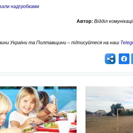
ували надгробками
Автор:
Відділ комунікац
овини України та Полтавщини – підписуйтеся на наш
Teleg