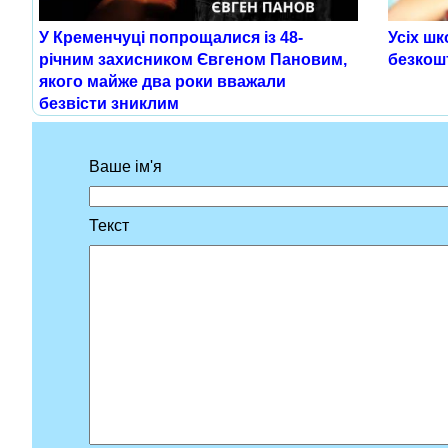
У Кременчуці попрощалися із 48-
Усіх шк
річним захисником Євгеном Пановим,
безкош
якого майже два роки вважали
безвісти зниклим
Ваше ім'я
Текст