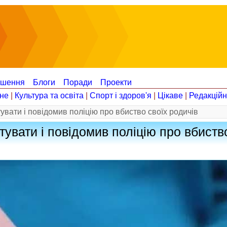
ошення
Блоги
Поради
Проекти
не
|
Культура та освіта
|
Спорт і здоров'я
|
Цікаве
|
Редакцій
вати і повідомив поліцію про вбиство своїх родичів
увати і повідомив поліцію про вбиств