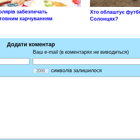
олярів забезпечать
Хто облаштує футб
товним харчуванням
Солонцях?
Додати коментар
Ваш e-mail (в коментарях не виводиться)
символів залишилося