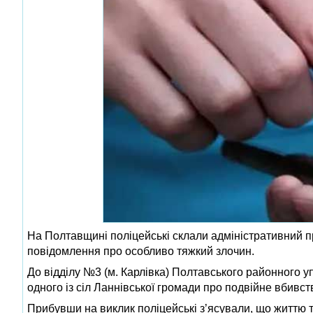
На Полтавщині поліцейські склали адміністративний п
повідомлення про особливо тяжкий злочин.
До відділу №3 (м. Карлівка) Полтавського районного уп
одного із сіл Ланнівської громади про подвійне вбивст
Прибувши на виклик поліцейські з’ясували, що життю т