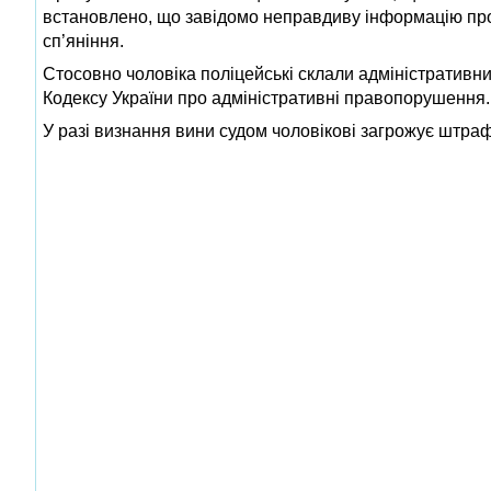
встановлено, що завідомо неправдиву інформацію про
сп’яніння.
Стосовно чоловіка поліцейські склали адміністративн
Кодексу України про адміністративні правопорушення. 
У разі визнання вини судом чоловікові загрожує штраф