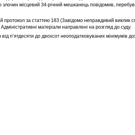
 злочин місцевий 34-річний мешканець повідомив, перебув
ий протокол за статтею 183 (Завідомо неправдивий виклик с
Адміністративні матеріали направлені на розгляд до суду.
 від п’ятдесяти до двохсот неоподатковуваних мінімумів до