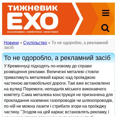
Новини
»
Суспільство
» То не одоробло, а рекламний
засіб
То не одоробло, а рекламний засіб
У Кременчуці підходять по-новому до справи
розміщення реклами. Величезні металеві стовпи
триматимуть металевий каркас над проїжджою
частиною автомобільної дороги. Такі вже встановлено
на вулиці Перемоги, неподалік міського виконавчого
комітету. Сама металева конструкція не призначена для
прокладання наземних газопроводів чи шляхопроводів,
по ній не можна лазити і стрибати згори на проїжджу
частину. "Згодом на цей каркас встановлять рекламу, і