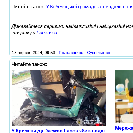
Читайте також:
У Кобеляцькій громаді затвердили пор
Дізнавайтеся першими найважливіші і найцікавіші н
сторінку у
Facebook
18 червня 2024, 09:53
|
Полтавщина
|
Суспільство
Читайте також:
Мережа
У Кременчуці Daewoo Lanos збив водія