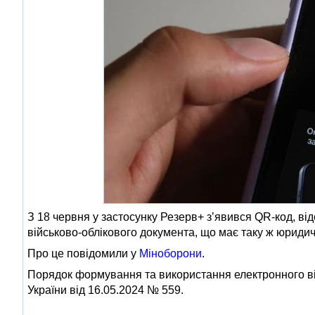
З 18 червня у застосунку Резерв+ зʼявився QR-код, в
військово-облікового документа, що має таку ж юридичн
Про це повідомили у
Міноборони
.
Порядок формування та використання електронного ві
України від 16.05.2024 № 559.