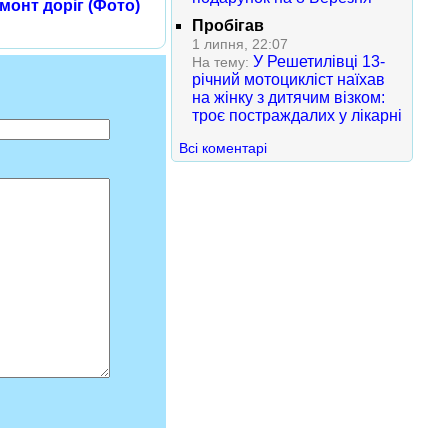
монт доріг (Фото)
Пробігав
1 липня, 22:07
У Решетилівці 13-
На тему:
річний мотоцикліст наїхав
на жінку з дитячим візком:
троє постраждалих у лікарні
Всі коментарі