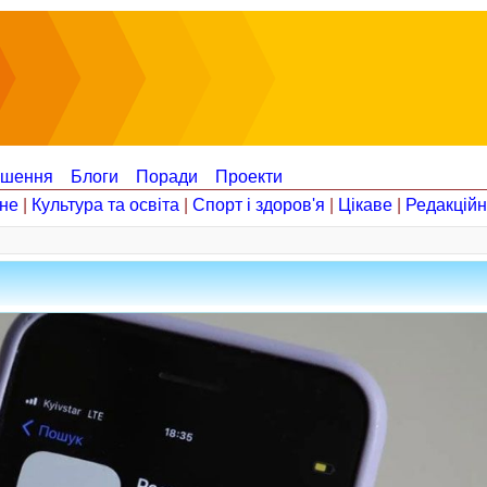
ошення
Блоги
Поради
Проекти
не
|
Культура та освіта
|
Спорт і здоров'я
|
Цікаве
|
Редакцій