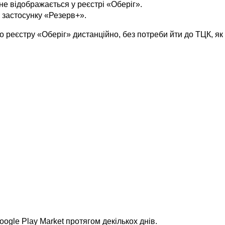
не відображається у реєстрі «Оберіг».
у застосунку «Резерв+».
о реєстру «Оберіг» дистанційно, без потреби йти до ТЦК, я
ogle Play Market протягом декількох днів.