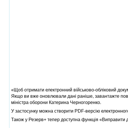
«Щоб отримати електронний військово-обліковий докум
Якщо ви вже оновлювали дані раніше, завантажте повт
міністра оборони Катерина Черногоренко.
У застосунку можна створити PDF-версію електронного
Також у Резерв+ тепер доступна функція «Виправити д