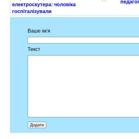
педагог
електроскутера: чоловіка
госпіталізували
Ваше ім'я
Текст