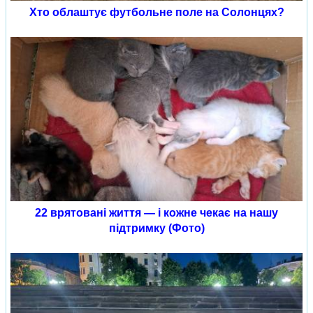
Хто облаштує футбольне поле на Солонцях?
22 врятовані життя — і кожне чекає на нашу
підтримку (Фото)