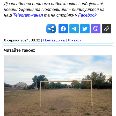
Дізнавайтеся першими найважливіші і найцікавіші
новини України та Полтавщини – підписуйтеся на
наш
Telegram-канал
та на сторінку у
Facebook
8 серпня 2024, 08:32
|
Полтавщина
|
Фінанси
Читайте також: