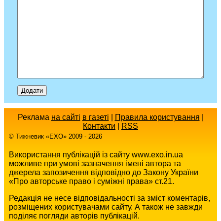
Реклама
на сайті
в газеті
|
Правила користування
|
Контакти
|
RSS
© Тижневик «EХO» 2009 - 2026
Використання публікацій із сайту www.exo.in.ua
можливе при умові зазначення імені автора та
джерела запозичення відповідно до Закону України
«Про авторське право і суміжні права» ст.21.
Редакція не несе відповідальності за зміст коментарів,
розміщених користувачами сайту. А також не завжди
поділяє погляди авторів публікацій.