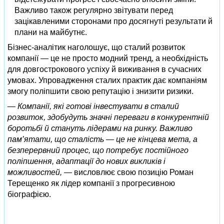
Важливо також регулярно звітувати перед
зацікавленими сторонами про досягнуті результати й
плани на майбутнє.
Бізнес-аналітик наголошує, що сталий розвиток
компанії — це не просто модний тренд, а необхідність
для довгострокового успіху й виживання в сучасних
умовах. Упровадження сталих практик дає компаніям
змогу поліпшити свою репутацію і знизити ризики.
— Компанії, які готові інвестувати в сталий
розвиток, здобудуть значні переваги в конкурентній
боротьбі й стануть лідерами на ринку. Важливо
пам’ятати, що сталість — це не кінцева мета, а
безперервний процес, що потребує постійного
поліпшення, адаптації до нових викликів і
можливостей,
— висловлює свою позицію Роман
Терещенко як лідер компанії з прогресивною
біографією.