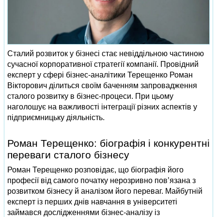
Сталий розвиток у бізнесі стає невіддільною частиною
сучасної корпоративної стратегії компанії. Провідний
експерт у сфері бізнес-аналітики Терещенко Роман
Вікторович ділиться своїм баченням запровадження
сталого розвитку в бізнес-процеси. При цьому
наголошує на важливості інтеграції різних аспектів у
підприємницьку діяльність.
Роман Терещенко: біографія і конкурентні
переваги сталого бізнесу
Роман Терещенко розповідає, що біографія його
професії від самого початку нерозривно пов’язана з
розвитком бізнесу й аналізом його переваг. Майбутній
експерт із перших днів навчання в університеті
займався дослідженнями бізнес-аналізу із