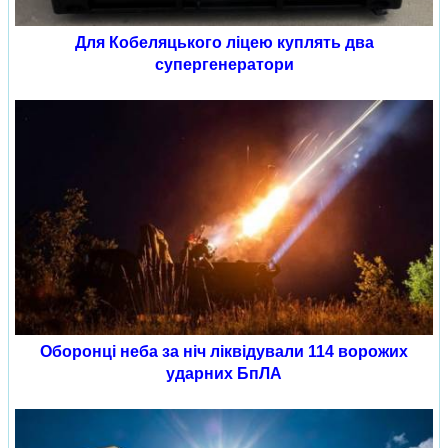
Для Кобеляцького ліцею куплять два
супергенератори
Оборонці неба за ніч ліквідували 114 ворожих
ударних БпЛА