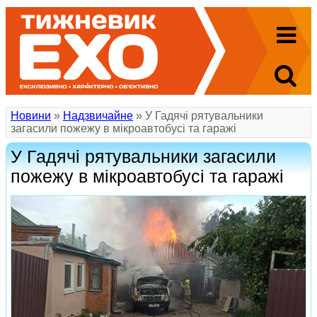
Новини
»
Надзвичайне
» У Гадячі рятувальники
загасили пожежу в мікроавтобусі та гаражі
У Гадячі рятувальники загасили
пожежу в мікроавтобусі та гаражі