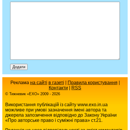
Реклама
на сайті
в газеті
|
Правила користування
|
Контакти
|
RSS
© Тижневик «EХO» 2009 - 2026
Використання публікацій із сайту www.exo.in.ua
можливе при умові зазначення імені автора та
джерела запозичення відповідно до Закону України
«Про авторське право і суміжні права» ст.21.