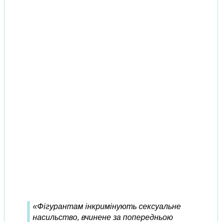
«Фігурантам інкримінують сексуальне
насильство, вчинене за попередньою