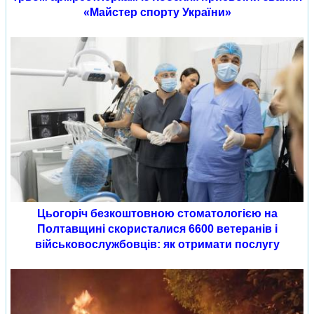
«Майстер спорту України»
Цьогоріч безкоштовною стоматологією на
Полтавщині скористалися 6600 ветеранів і
військовослужбовців: як отримати послугу