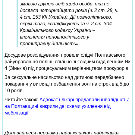
змовою групою осіб щодо особи, яка не
досягла чотирнадцяти років (ч. 2 ст. 28, ч.
4 ст. 153 КК України). Дії повнолітнього,
окрім того, кваліфікують за ч. 2 ст. 304
Кримінального кодексу України –
втягнення неповнолітнього у
протиправну діяльність».
Досудове розслідування провели слідчі Полтавського
райуправління поліції спільно зі слідчим відділенням №
4 (Зіньків) під процесуальним керівництвом прокурорів.
За сексуальне насильство над дитиною передбачено
покарання у вигляді позбавлення волі на строк від 5 до
10 років.
Читайте також:
Адвокат і лікарі продавали інвалідність:
на Полтавщині викрили дві схеми ухилення від
мобілізації
Дізнавайтеся першими найважливіші і найцікавіші