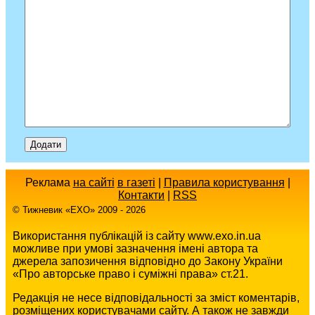
Реклама
на сайті
в газеті
|
Правила користування
|
Контакти
|
RSS
© Тижневик «EХO» 2009 - 2026
Використання публікацій із сайту www.exo.in.ua
можливе при умові зазначення імені автора та
джерела запозичення відповідно до Закону України
«Про авторське право і суміжні права» ст.21.
Редакція не несе відповідальності за зміст коментарів,
розміщених користувачами сайту. А також не завжди