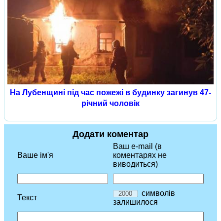
На Лубенщині під час пожежі в будинку загинув 47-
річний чоловік
Додати коментар
Ваш e-mail (в
Ваше ім'я
коментарях не
виводиться)
символів
Текст
залишилося