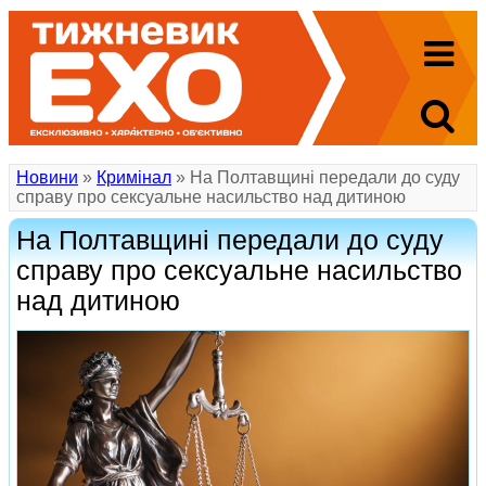
Новини
»
Кримінал
» На Полтавщині передали до суду
справу про сексуальне насильство над дитиною
На Полтавщині передали до суду
справу про сексуальне насильство
над дитиною