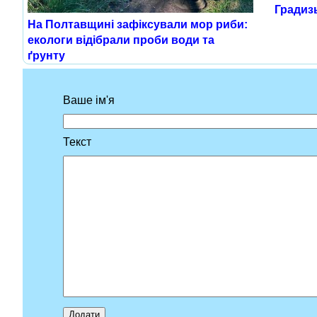
Градиз
На Полтавщині зафіксували мор риби:
екологи відібрали проби води та
ґрунту
Ваше ім'я
Текст