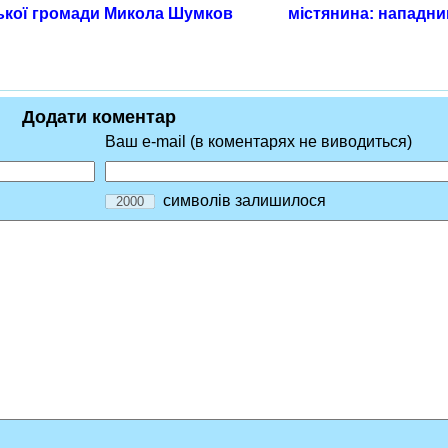
ької громади Микола Шумков
містянина: нападни
Додати коментар
Ваш e-mail (в коментарях не виводиться)
символів залишилося