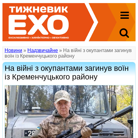
Новини
»
Надзвичайне
» На війні з окупантами загинув
воїн із Кременчуцького району
На війні з окупантами загинув воїн
із Кременчуцького району