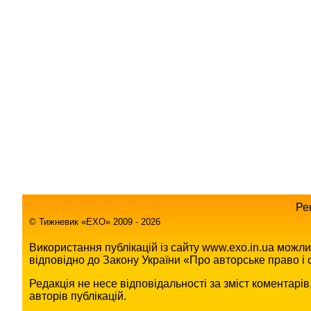
Ре
© Тижневик «EХO» 2009 - 2026
Використання публікацій із сайту www.exo.in.ua можл
відповідно до Закону України «Про авторське право і с
Редакція не несе відповідальності за зміст коментарі
авторів публікацій.