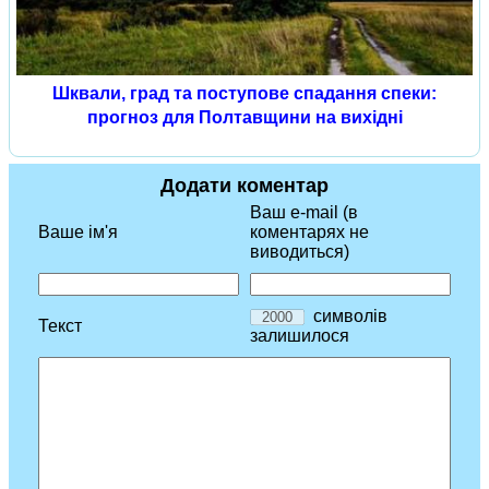
Шквали, град та поступове спадання спеки:
прогноз для Полтавщини на вихідні
Додати коментар
Ваш e-mail (в
Ваше ім'я
коментарях не
виводиться)
символів
Текст
залишилося