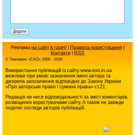
Реклама
на сайті
в газеті
|
Правила користування
|
Контакти
|
RSS
© Тижневик «EХO» 2009 - 2026
Використання публікацій із сайту www.exo.in.ua
можливе при умові зазначення імені автора та
джерела запозичення відповідно до Закону України
«Про авторське право і суміжні права» ст.21.
Редакція не несе відповідальності за зміст коментарів,
розміщених користувачами сайту. А також не завжди
поділяє погляди авторів публікацій.