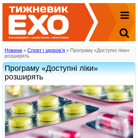
Новини
»
Спорт і здоров'я
» Програму «Доступні ліки»
розширять
Програму «Доступні ліки»
розширять