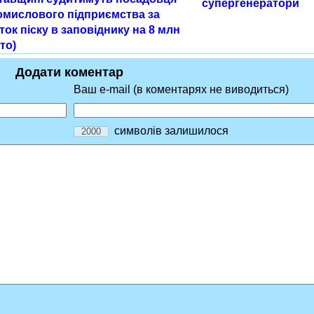
супергенератори
омислового підприємства за
ок піску в заповіднику на 8 млн
то)
Додати коментар
Ваш e-mail (в коментарях не виводиться)
символів залишилося