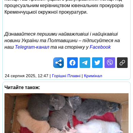
процесуальним керівництвом ювенальних прокурорів
Кременчуцької окружної прокуратури.
Дізнавайтеся першими найважливіші і найцікавіші
новини України та Полтавщини – підписуйтеся на
наш
Telegram-канал
та на сторінку у
Facebook
24 серпня 2025, 12:47
|
Горішні Плавні
|
Кримінал
Читайте також: