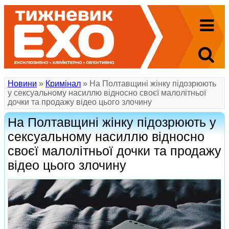
Новини
»
Кримінал
» На Полтавщині жінку підозрюють
у сексуальному насиллю відносно своєї малолітньої
дочки та продажу відео цього злочину
На Полтавщині жінку підозрюють у
сексуальному насиллю відносно
своєї малолітньої дочки та продажу
відео цього злочину