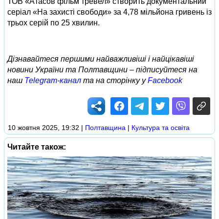
ТОВ «Атасов фільм тревел» створить документальний
серіал «На захисті свободи» за 4,78 мільйона гривень із
трьох серій по 25 хвилин.
Дізнавайтеся першими найважливіші і найцікавіші
новини України та Полтавщини – підписуйтеся на
наш
Telegram-канал
та на сторінку у
Facebook
10 жовтня 2025, 19:32
|
Полтавщина
|
Культура та освіта
Читайте також: