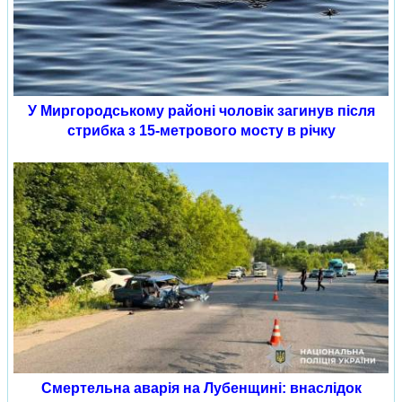
У Миргородському районі чоловік загинув після
стрибка з 15-метрового мосту в річку
Смертельна аварія на Лубенщині: внаслідок