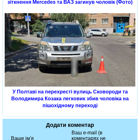
зіткнення Mercedes та ВАЗ загинув чоловік (Фото)
У Полтаві на перехресті вулиць Сковороди та
Володимира Козака легковик збив чоловіка на
пішохідному переході
Додати коментар
Ваш e-mail (в
Ваше ім'я
коментарях не