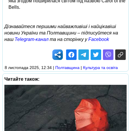
яка згодом поширилася світом під назвою Carol of the
Bells.
Дізнавайтеся першими найважливіші і найцікавіші
новини України та Полтавщини – підписуйтеся на
наш
Telegram-канал
та на сторінку у
Facebook
8 листопада 2025, 12:34
|
Полтавщина
|
Культура та освіта
Читайте також: