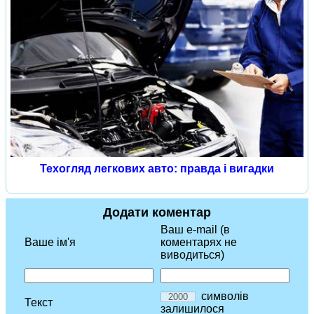
Техогляд легкових авто: правда і вигадки
Додати коментар
Ваш e-mail (в
Ваше ім'я
коментарях не
виводиться)
символів
Текст
залишилося