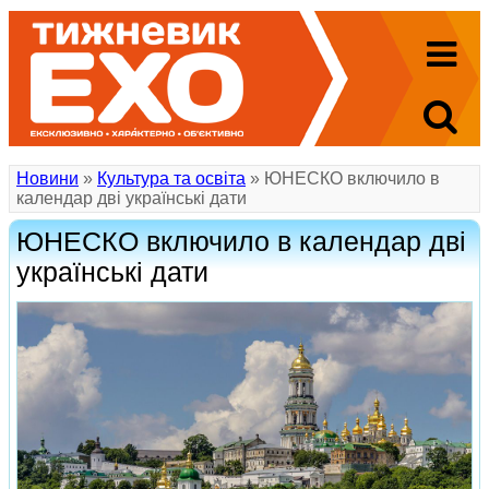
Новини
»
Культура та освіта
» ЮНЕСКО включило в
календар дві українські дати
ЮНЕСКО включило в календар дві
українські дати