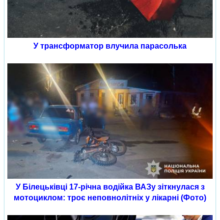
У трансформатор влучила парасолька
У Білецьківці 17-річна водійка ВАЗу зіткнулася з
мотоциклом: троє неповнолітніх у лікарні (Фото)