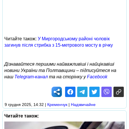
Читайте також:
У Миргородському районі чоловік
загинув після стрибка з 15-метрового мосту в річку
Дізнавайтеся першими найважливіші і найцікавіші
новини України та Полтавщини – підписуйтеся на
наш
Telegram-канал
та на сторінку у
Facebook
9 грудня 2025, 14:32
|
Кременчук
|
Надзвичайне
Читайте також: