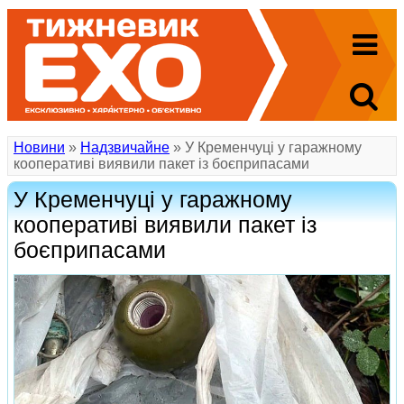
Новини
»
Надзвичайне
» У Кременчуці у гаражному
кооперативі виявили пакет із боєприпасами
У Кременчуці у гаражному
кооперативі виявили пакет із
боєприпасами