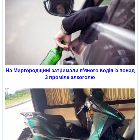
На Миргородщині затримали п’яного водія із понад
3 проміле алкоголю