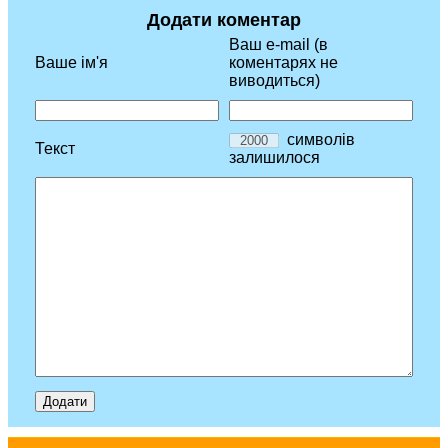
Додати коментар
Ваш e-mail (в
Ваше ім'я
коментарях не
виводиться)
символів
Текст
залишилося